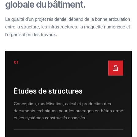
globale du bâtiment.
La qualité d’un projet résidentiel dépend de la bonne articulation
entre la structure, les infrastructures, la maquette numérique et
l’organisation des travaux.
01
Études de structures
Conception, modélisation, calcul et production des
documents techniques pour les ouvrages en béton armé
et les systèmes constructifs associés.