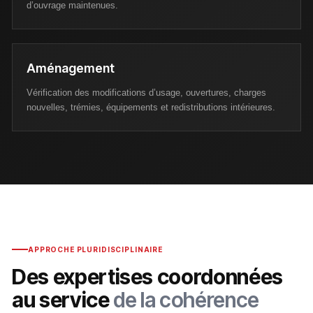
d’ouvrage maintenues.
Aménagement
Vérification des modifications d’usage, ouvertures, charges
nouvelles, trémies, équipements et redistributions intérieures.
APPROCHE PLURIDISCIPLINAIRE
Des expertises coordonnées
au service
de la cohérence