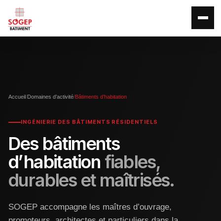
Accueil
/
Domaines d’activité
/
Bâtiments d’habitation
INGÉNIERIE DES BÂTIMENTS RÉSIDENTIELS
Des bâtiments
d’habitation
fiables,
durables et maîtrisés.
SOGEP accompagne les maîtres d’ouvrage,
promoteurs, architectes et particuliers dans la