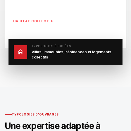
HABITAT COLLECTIF
Une ingénierie adaptée aux usages et
à l’échelle du projet
TYPOLOGIES ÉTUDIÉES
Villas, immeubles, résidences et logements
collectifs
TYPOLOGIES D’OUVRAGES
Une expertise adaptée à