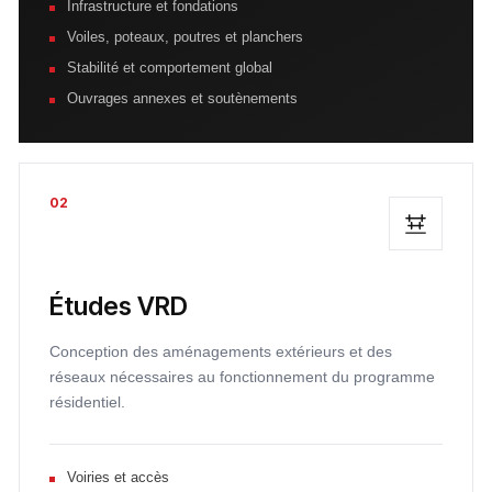
Infrastructure et fondations
Voiles, poteaux, poutres et planchers
Stabilité et comportement global
Ouvrages annexes et soutènements
02
Études VRD
Conception des aménagements extérieurs et des
réseaux nécessaires au fonctionnement du programme
résidentiel.
Voiries et accès