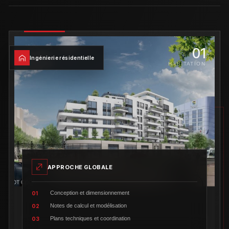
01
Ingénierie résidentielle
HABITATION
APPROCHE GLOBALE
Conception et dimensionnement
01
Notes de calcul et modélisation
02
Plans techniques et coordination
03