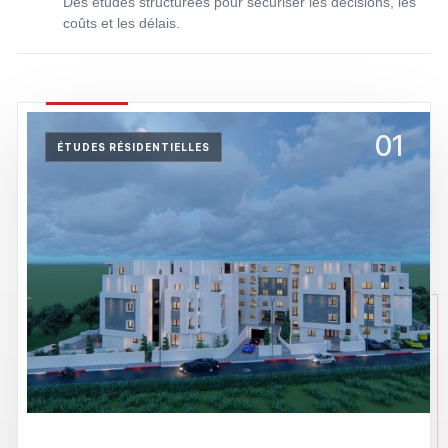
Des études structurées pour sécuriser les décisions, les
coûts et les délais.
01
ÉTUDES RÉSIDENTIELLES