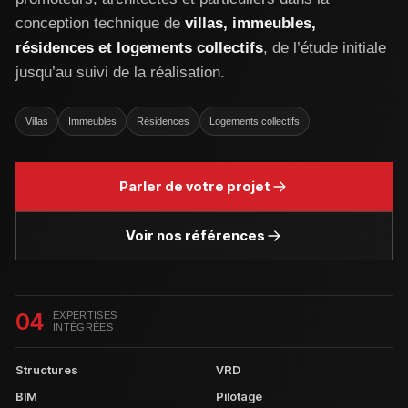
conception technique de
villas, immeubles,
résidences et logements collectifs
, de l’étude initiale
jusqu’au suivi de la réalisation.
Villas
Immeubles
Résidences
Logements collectifs
Parler de votre projet
Voir nos références
04
EXPERTISES
INTÉGRÉES
Structures
VRD
BIM
Pilotage