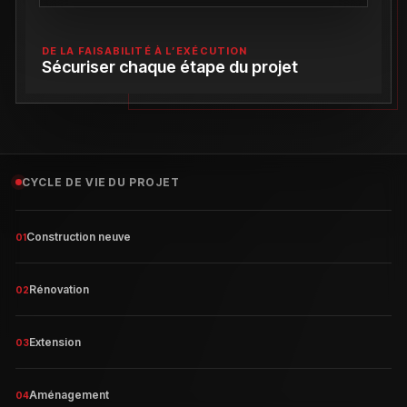
DE LA FAISABILITÉ À L’EXÉCUTION
Sécuriser chaque étape du projet
CYCLE DE VIE DU PROJET
Construction neuve
01
Rénovation
02
Extension
03
Aménagement
04