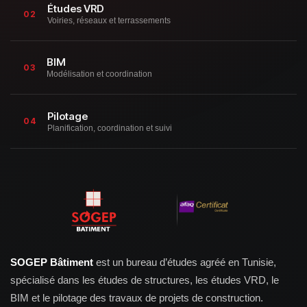
Études VRD
02
Voiries, réseaux et terrassements
BIM
03
Modélisation et coordination
Pilotage
04
Planification, coordination et suivi
SOGEP Bâtiment
est un bureau d’études agréé en Tunisie,
spécialisé dans les études de structures, les études VRD, le
BIM et le pilotage des travaux de projets de construction.