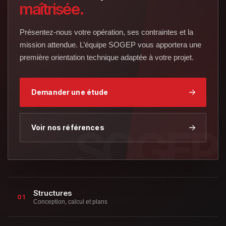
maîtrisée.
Présentez-nous votre opération, ses contraintes et la
mission attendue. L’équipe SOGEP vous apportera une
première orientation technique adaptée à votre projet.
Demander une étude
Voir nos références
Structures
01
Conception, calcul et plans