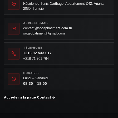
Résidence Tunis Carthage, Appartement D42, Ariana
2080, Tunisie
ADRESSE EMAIL
contact@sogepbatiment.com.tn
sogepbatiment@gmail.com
TÉLÉPHONE
+216 92 543 017
+216 71 701 764
HORAIRES
Lundi – Vendredi
08:30 – 18:00
Accéder à la page Contact