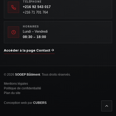
TÉLÉPHONE
+216 92 543 017
+216 71 701 764
HORAIRES
Lundi – Vendredi
08:30 – 18:00
Accéder à la page Contact
© 2026
SOGEP Bâtiment
. Tous droits réservés.
Mentions légales
Politique de confidentialité
Plan du site
Conception web par
CUBERS