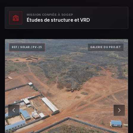
MISSION CONFIÉE À SOGEP
Études de structure et VRD
REF / SOLAR / PV-25
GALERIE DU PROJET