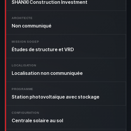
SHANXI Construction Investment
ARCHITECTE
Non communiqué
MISSION SOGEP
Études de structure et VRD
LOCALISATION
Localisation non communiquée
PROGRAMME
Station photovoltaïque avec stockage
CONFIGURATION
Centrale solaire au sol