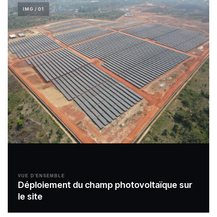
IMG / 01
VUE D’ENSEMBLE
Déploiement du champ photovoltaïque sur
le site