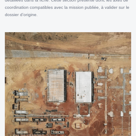
détaillées dans la fiche. Cette section présente donc les axes de
coordination compatibles avec la mission publiée, à valider sur le
dossier d’origine.
VUE DE CHANTIER