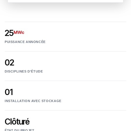
25
MWc
PUISSANCE ANNONCÉE
02
DISCIPLINES D’ÉTUDE
01
INSTALLATION AVEC STOCKAGE
Clôturé
ÉTAT DU PROJET