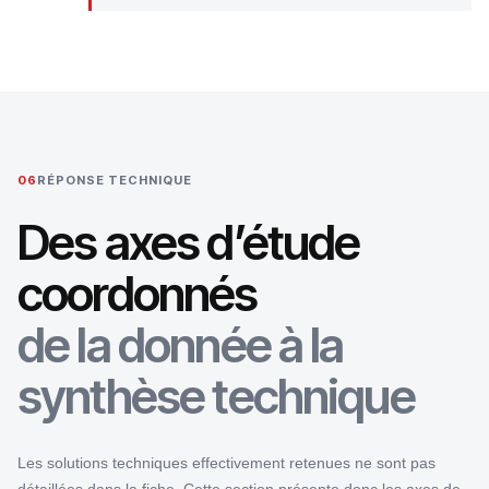
06
RÉPONSE TECHNIQUE
Des axes d’étude
coordonnés
de la donnée à la
synthèse technique
Les solutions techniques effectivement retenues ne sont pas