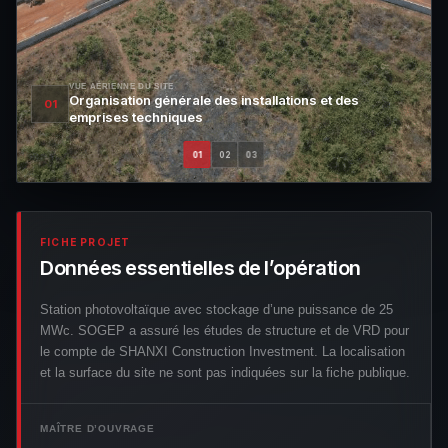
VUE AÉRIENNE DU SITE
Organisation générale des installations et des
01
emprises techniques
01
02
03
FICHE PROJET
Données essentielles de l’opération
Station photovoltaïque avec stockage d’une puissance de 25
MWc. SOGEP a assuré les études de structure et de VRD pour
le compte de SHANXI Construction Investment. La localisation
et la surface du site ne sont pas indiquées sur la fiche publique.
MAÎTRE D’OUVRAGE