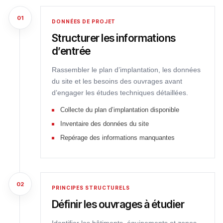
01
DONNÉES DE PROJET
Structurer les informations
d’entrée
Rassembler le plan d’implantation, les données
du site et les besoins des ouvrages avant
d’engager les études techniques détaillées.
Collecte du plan d’implantation disponible
Inventaire des données du site
Repérage des informations manquantes
02
PRINCIPES STRUCTURELS
Définir les ouvrages à étudier