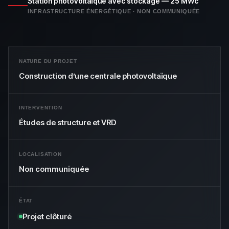
Station photovoltaïque avec stockage — 25 MWc
INFRASTRUCTURE ÉNERGÉTIQUE · NON COMMUNIQUÉE
NATURE DU PROJET
Construction d’une centrale photovoltaïque
INTERVENTION
Études de structure et VRD
LOCALISATION
Non communiquée
ÉTAT
Projet clôturé