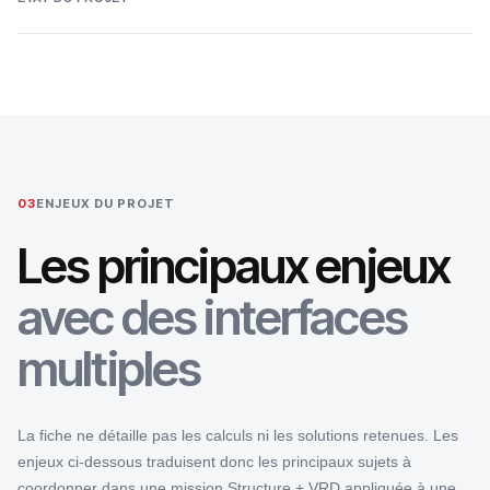
03
ENJEUX DU PROJET
Les principaux enjeux
avec des interfaces
multiples
La fiche ne détaille pas les calculs ni les solutions retenues. Les
enjeux ci-dessous traduisent donc les principaux sujets à
coordonner dans une mission Structure + VRD appliquée à une