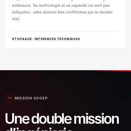
extérieurs. Sa technologie et sa capacité ne sont pas
indiquées ; elles doivent être confirmées par le dossier
réel.
STOCKAGE · INTERFACES TECHNIQUES
MISSION SOGEP
04
Une double mission