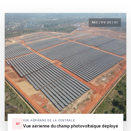
ARC / PV-25 / 01
VUE AÉRIENNE DE LA CENTRALE
01
Vue aérienne du champ photovoltaïque déployé