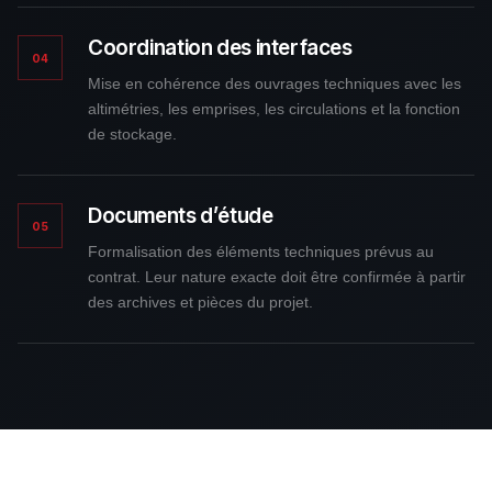
Coordination des interfaces
04
Mise en cohérence des ouvrages techniques avec les
altimétries, les emprises, les circulations et la fonction
de stockage.
Documents d’étude
05
Formalisation des éléments techniques prévus au
contrat. Leur nature exacte doit être confirmée à partir
des archives et pièces du projet.