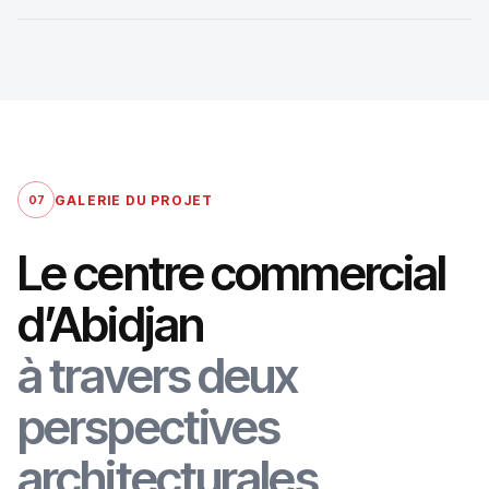
GALERIE DU PROJET
07
Le centre commercial
d’Abidjan
à travers deux
perspectives
architecturales