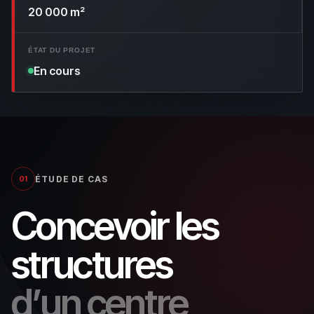
20 000 m²
ÉTAT DU PROJET
En cours
ÉTUDE DE CAS
01
Concevoir les
structures
d’un centre