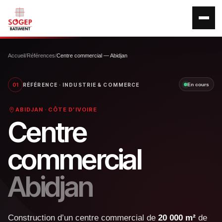
Accueil
/
Références
/
Centre commercial — Abidjan
01
RÉFÉRENCE · INDUSTRIE & COMMERCE
En cours
ABIDJAN · CÔTE D’IVOIRE
Centre
commercial
Abidjan
Construction d’un centre commercial de
20 000 m²
de