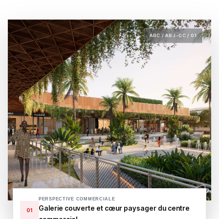
ARC / ABJ-CC / 01
PERSPECTIVE COMMERCIALE
Galerie couverte et cœur paysager du centre
01