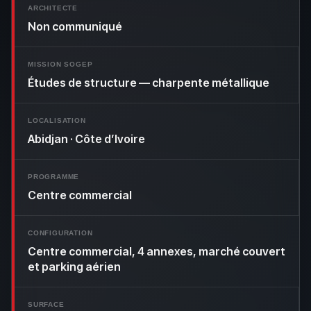
ARCHITECTE
Non communiqué
MISSION SOGEP
Études de structure — charpente métallique
LOCALISATION
Abidjan · Côte d’Ivoire
PROGRAMME
Centre commercial
CONFIGURATION
Centre commercial, 4 annexes, marché couvert
et parking aérien
SURFACE