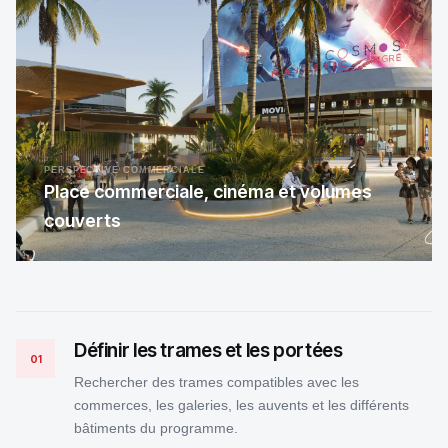
PERSPECTIVE COMMERCIALE
Place commerciale, cinéma et volumes
couverts
Définir les trames et les portées
01
Rechercher des trames compatibles avec les
commerces, les galeries, les auvents et les différents
bâtiments du programme.