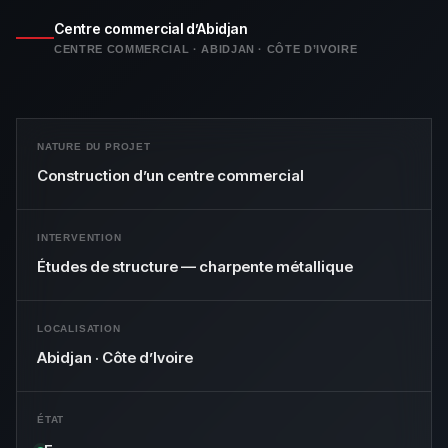
Centre commercial d’Abidjan
CENTRE COMMERCIAL · ABIDJAN · CÔTE D’IVOIRE
NATURE DU PROJET
Construction d’un centre commercial
INTERVENTION
Études de structure — charpente métallique
LOCALISATION
Abidjan · Côte d’Ivoire
ÉTAT