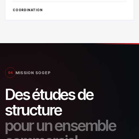
COORDINATION
MISSION SOGEP
04
Des études de
structure
pour un ensemble