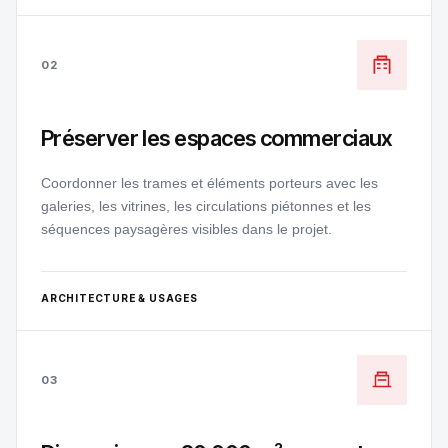
02
Préserver les espaces commerciaux
Coordonner les trames et éléments porteurs avec les
galeries, les vitrines, les circulations piétonnes et les
séquences paysagères visibles dans le projet.
ARCHITECTURE & USAGES
03