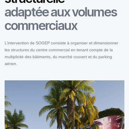
adaptée aux volumes
commerciaux
L’intervention de SOGEP consiste à organiser et dimensionner
les structures du centre commercial en tenant compte de la
multiplicité des bâtiments, du marché couvert et du parking
aérien.