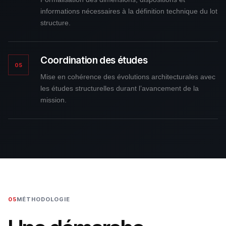
informations nécessaires à la définition technique du lot
structure.
Coordination des études
05
Mise en cohérence des évolutions architecturales avec
les études structurelles durant l’avancement de la
mission.
05
MÉTHODOLOGIE