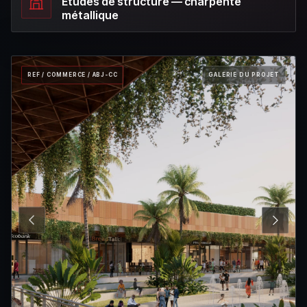
Études de structure — charpente
métallique
REF / COMMERCE / ABJ-CC
GALERIE DU PROJET