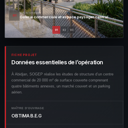
VUE INTÉRIEURE
01
Galerie commerciale et espace paysager central
01
02
03
FICHE PROJET
Données essentielles de l’opération
À Abidjan, SOGEP réalise les études de structure d’un centre
commercial de 20 000 m² de surface couverte comprenant
quatre bâtiments annexes, un marché couvert et un parking
aérien.
MAÎTRE D’OUVRAGE
OBTIMA B.E.G