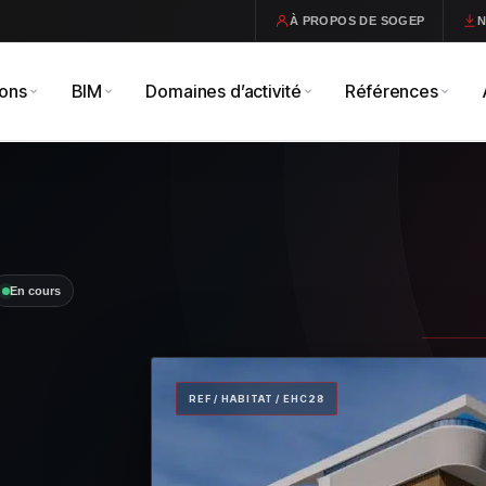
À PROPOS DE SOGEP
ions
BIM
Domaines d’activité
Références
En cours
REF / HABITAT / EHC28