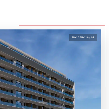
ARC / EHC28 / 01