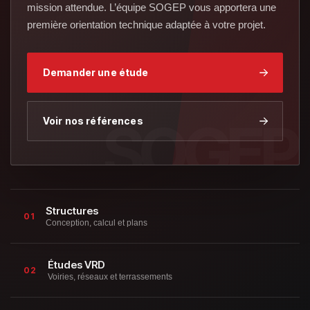
mission attendue. L’équipe SOGEP vous apportera une
première orientation technique adaptée à votre projet.
Demander une étude
Voir nos références
Structures
01
Conception, calcul et plans
Études VRD
02
Voiries, réseaux et terrassements