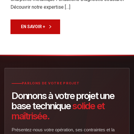
Découvrir notre expertise […]
EN SAVOIR +
PARLONS DE VOTRE PROJET
Donnons à votre projet une
base technique
solide et
maîtrisée.
Présentez-nous votre opération, ses contraintes et la